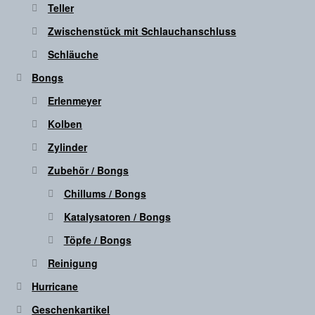
Teller
Zwischenstück mit Schlauchanschluss
Schläuche
Bongs
Erlenmeyer
Kolben
Zylinder
Zubehör / Bongs
Chillums / Bongs
Katalysatoren / Bongs
Töpfe / Bongs
Reinigung
Hurricane
Geschenkartikel