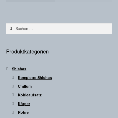
Suchen
nach:
Produktkategorien
Shishas
Komplette Shishas
Chillum
Kohleaufsatz
Körper
Rohre