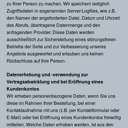
zu Ihrer Person zu machen. Wir speichern lediglich
Datenschutz
Zugriffsdaten in sogenannten Server-Logfiles, wie z.B.
den Namen der angeforderten Datei, Datum und Uhrzeit
Mein Konto
des Abrufs, übertragene Datenmenge und den
anfragenden Provider. Diese Daten werden
Kasse
ausschließlich zur Sicherstellung eines störungsfreien
Betriebs der Seite und zur Verbesserung unseres
Warenkorb
Angebots ausgewertet und erlauben uns keinen
Rückschluss auf Ihre Person.
Kontakt
Datenerhebung und -verwendung zur
Vertragsabwicklung und bei Eröffnung eines
Kundenkontos
Wir erheben personenbezogene Daten, wenn Sie uns
diese im Rahmen Ihrer Bestellung, bei einer
Kontaktaufnahme mit uns (z.B. per Kontaktformular oder
E-Mail) oder bei Eröffnung eines Kundenkontos freiwillig
mitteilen. Welche Daten erhoben werden, ist aus den