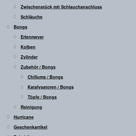
Zwischenstück mit Schlauchanschluss
Schläuche
Bongs
Erlenmeyer
Kolben
Zylinder
Zubehör / Bongs
Chillums / Bongs
Katalysatoren / Bongs
Töpfe / Bongs
Reinigung
Hurricane
Geschenkartikel