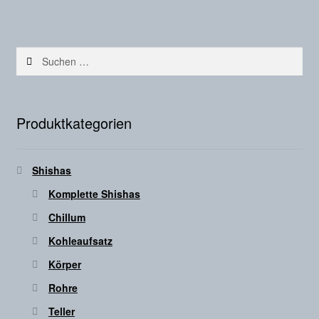
Suchen
nach:
Produktkategorien
Shishas
Komplette Shishas
Chillum
Kohleaufsatz
Körper
Rohre
Teller