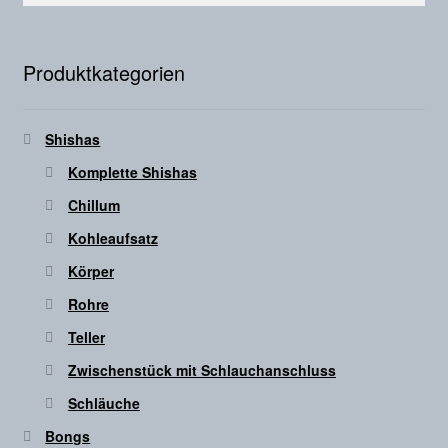
Produktkategorien
Shishas
Komplette Shishas
Chillum
Kohleaufsatz
Körper
Rohre
Teller
Zwischenstück mit Schlauchanschluss
Schläuche
Bongs