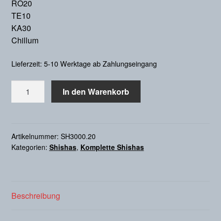
RO20
TE10
KA30
Chillum
Lieferzeit: 5-10 Werktage ab Zahlungseingang
Shisha
In den Warenkorb
"Bata"
Menge
Artikelnummer:
SH3000.20
Kategorien:
Shishas
,
Komplette Shishas
Beschreibung