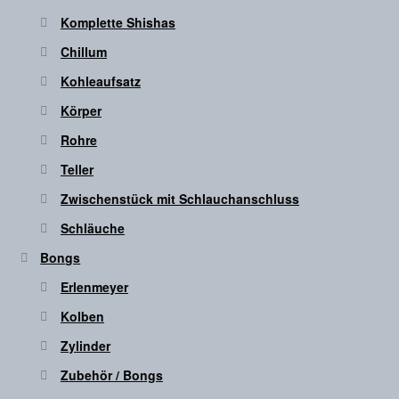
Komplette Shishas
Chillum
Kohleaufsatz
Körper
Rohre
Teller
Zwischenstück mit Schlauchanschluss
Schläuche
Bongs
Erlenmeyer
Kolben
Zylinder
Zubehör / Bongs