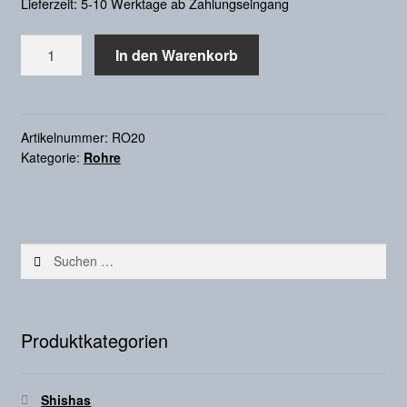
Lieferzeit: 5-10 Werktage ab Zahlungseingang
Rohr
In den Warenkorb
Menge
Artikelnummer:
RO20
Kategorie:
Rohre
Suchen
nach:
Produktkategorien
Shishas