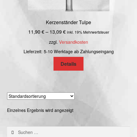
Kerzenständer Tulpe
11,90
€
–
13,09
€
inkl. 19% Mehrwertsteuer
zzgl.
Versandkosten
Lieferzeit: 5-10 Werktage ab Zahlungseingang
Details
Einzelnes Ergebnis wird angezeigt
Suchen
nach: