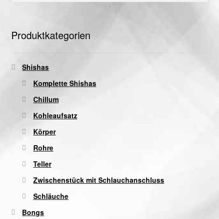
Produktkategorien
Shishas
Komplette Shishas
Chillum
Kohleaufsatz
Körper
Rohre
Teller
Zwischenstück mit Schlauchanschluss
Schläuche
Bongs