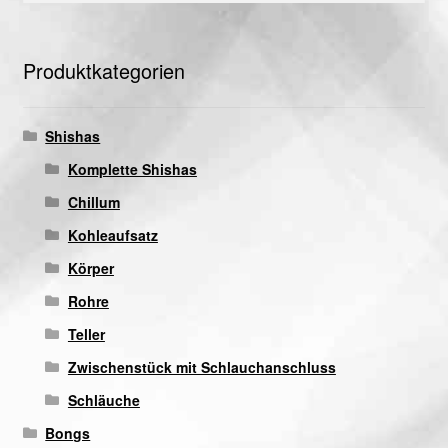
Produktkategorien
Shishas
Komplette Shishas
Chillum
Kohleaufsatz
Körper
Rohre
Teller
Zwischenstück mit Schlauchanschluss
Schläuche
Bongs