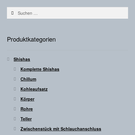
Suchen
nach:
Produktkategorien
Shishas
Komplette Shishas
Chillum
Kohleaufsatz
Körper
Rohre
Teller
Zwischenstück mit Schlauchanschluss