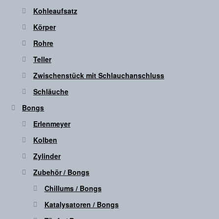
Kohleaufsatz
Körper
Rohre
Teller
Zwischenstück mit Schlauchanschluss
Schläuche
Bongs
Erlenmeyer
Kolben
Zylinder
Zubehör / Bongs
Chillums / Bongs
Katalysatoren / Bongs