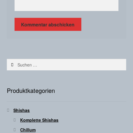
Suchen
nach:
Produktkategorien
Shishas
Komplette Shishas
Chillum