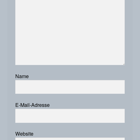
Name
E-Mail-Adresse
Website