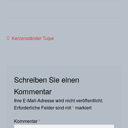
Beitragsnavigation
Vorheriger
Kerzenständer Tulpe
Beitrag:
Schreiben Sie einen
Kommentar
Ihre E-Mail-Adresse wird nicht veröffentlicht.
Erforderliche Felder sind mit
*
markiert
Kommentar
*